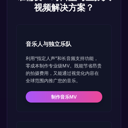
视频解决方案？
音乐人与独立乐队
利用“指定人声”和长音频支持功能，
零成本制作专业级MV。既能节省昂贵
的拍摄费用，又能通过视觉化内容在
全球范围内推广您的音乐。
制作音乐MV