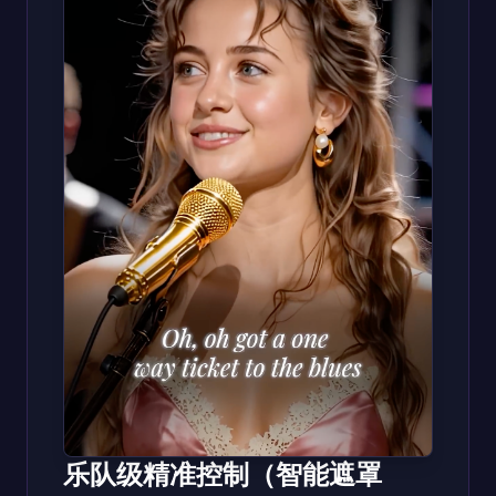
乐队级精准控制（智能遮罩