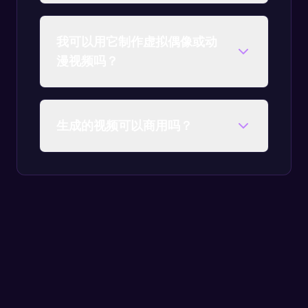
我可以用它制作虚拟偶像或动
漫视频吗？
生成的视频可以商用吗？