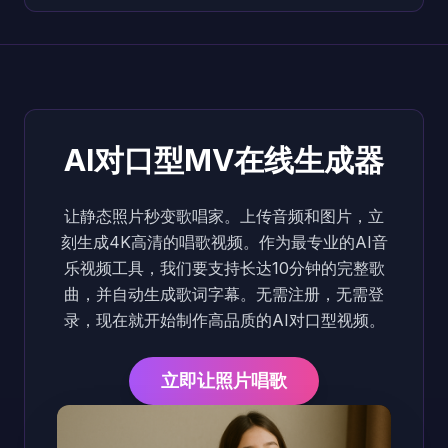
AI对口型MV在线生成器
让静态照片秒变歌唱家。上传音频和图片，立
刻生成4K高清的唱歌视频。作为最专业的AI音
乐视频工具，我们要支持长达10分钟的完整歌
曲，并自动生成歌词字幕。无需注册，无需登
录，现在就开始制作高品质的AI对口型视频。
立即让照片唱歌