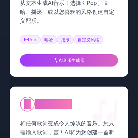
从文本生成AI音乐！选择K-Pop、嘻
哈、摇滚，或以您喜欢的风格创建自定
义配乐。
K-Pop
嘻哈
摇滚
自定义风格
AI音乐生成器
②
歌词转音乐
将任何歌词变成令人惊叹的音乐。您只
需输入歌词，轰！AI将为您创建一首听