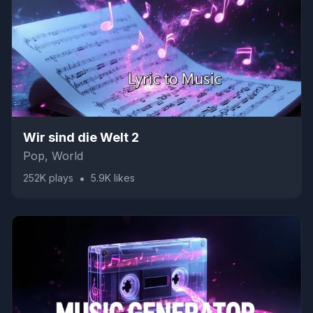
Wir sind die Welt 2
Pop, World
•
252K
plays
5.9K
likes