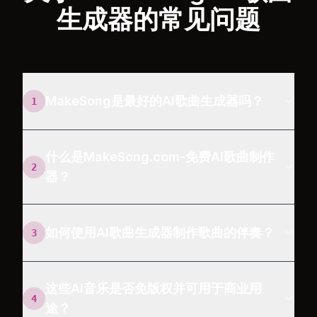
生成器的常见问题
MakeSong是最好的AI歌曲生成器吗？
1
什么是MakeSong.com-免费AI歌曲制作
2
器？
如何使用AI歌曲生成器制作歌曲的伴奏？
3
这些AI音乐是否免版权并可用于商业用
4
途？