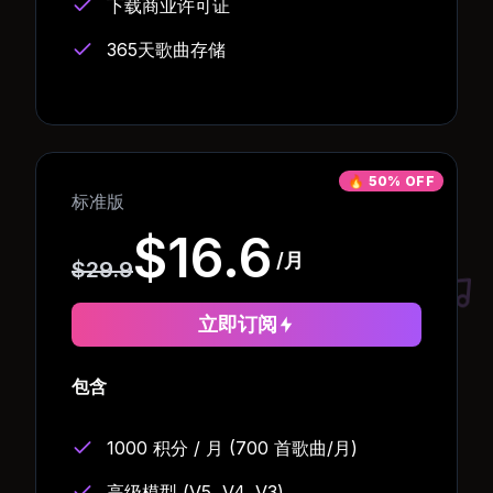
下载商业许可证
365天歌曲存储
🔥
50% OFF
标准版
$16.6
/月
$29.9
立即订阅
包含
1000 积分 / 月 (700 首歌曲/月)
高级模型 (V5, V4, V3)