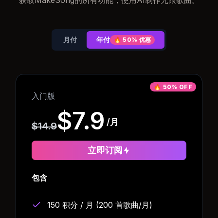
获取MakeSong的所有功能，使用AI制作无限歌曲。
月付
年付
🔥
50% 优惠
🔥
50% OFF
入门版
$7.9
/月
$14.9
立即订阅
包含
150 积分 / 月 (200 首歌曲/月)