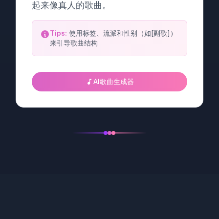
起来像真人的歌曲。
Tips:
使用标签、流派和性别（如[副歌]）
来引导歌曲结构
AI歌曲生成器