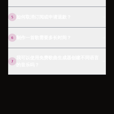
如何取消订阅或申请退款？
5
制作一首歌需要多长时间？
6
我可以使用免费歌曲生成器创建不同语言
7
的音乐吗？