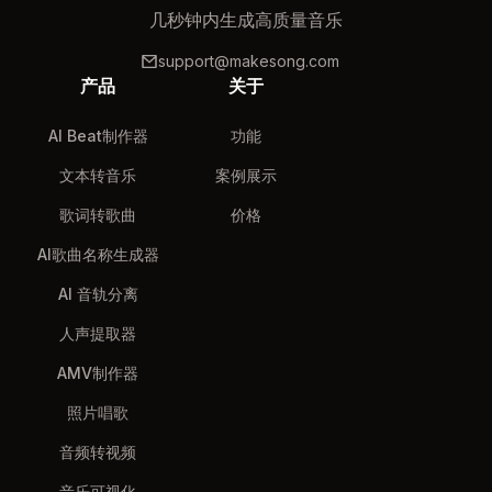
几秒钟内生成高质量音乐
support@makesong.com
产品
关于
AI Beat制作器
功能
文本转音乐
案例展示
歌词转歌曲
价格
AI歌曲名称生成器
AI 音轨分离
人声提取器
AMV制作器
照片唱歌
音频转视频
音乐可视化