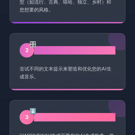
型（如流行、古典、嘻哈、独立、乡村）和
您想要的风格。
🎛️
定制和优化
2
尝试不同的文本提示来塑造和优化您的AI生
成音乐。
⬇️
下载音乐
3