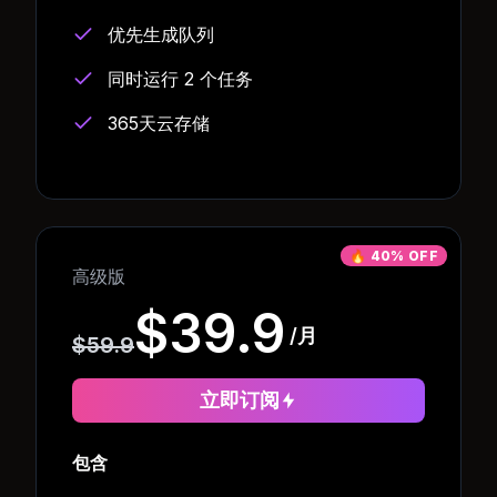
优先生成队列
同时运行 2 个任务
365天云存储
🔥
40% OFF
高级版
$39.9
/月
$59.9
立即订阅
包含