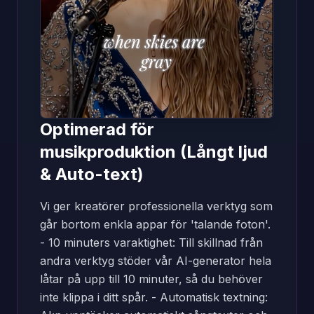
Optimerad för
musikproduktion (Långt ljud
& Auto-text)
Vi ger kreatörer professionella verktyg som
går bortom enkla appar för 'talande foton'.
- 10 minuters varaktighet: Till skillnad från
andra verktyg stöder vår AI-generator hela
låtar på upp till 10 minuter, så du behöver
inte klippa i ditt spår. - Automatisk textning: