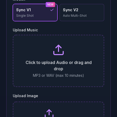
NEW
Sync V1
Sync V2
Single Shot
Auto Multi-Shot
Upload Music
Click to upload Audio or drag and
drop
MP3 or WAV (max 10 minutes)
Upload Image