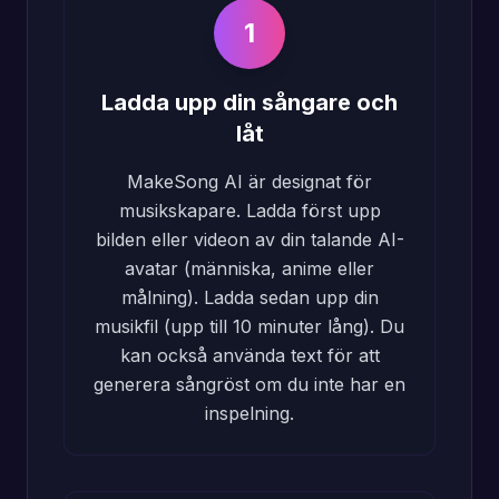
1
Ladda upp din sångare och
låt
MakeSong AI är designat för
musikskapare. Ladda först upp
bilden eller videon av din talande AI-
avatar (människa, anime eller
målning). Ladda sedan upp din
musikfil (upp till 10 minuter lång). Du
kan också använda text för att
generera sångröst om du inte har en
inspelning.