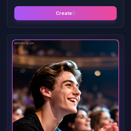
Create
0