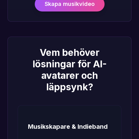
Skapa musikvideo
Vem behöver
lösningar för AI-
avatarer och
läppsynk?
Musikskapare & Indieband