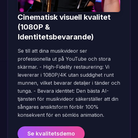
Cinematisk visuell kvalitet
(1080P &
Identitetsbevarande)
Se till att dina musikvideor ser
professionella ut på YouTube och stora
skärmar. - High-Fidelity restaurering: Vi
levererar i 1080P/4K utan suddighet runt
munnen, vilket bevarar detaljer i tänder och
tunga. - Bevara identitet: Den bästa AI-
tjänsten för musikvideor säkerställer att din
sångares ansiktsform förblir 100%
konsekvent för en sömlös animation.
Se kvalitetsdemo