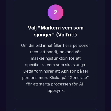
2
Välj "Markera vem som
sjunger" (Valfritt)
Om din bild innehåller flera personer
(t.ex. ett band), använd vår
maskeringsfunktion för att
specificera vem som ska sjunga.
Detta förhindrar att AI:n rör på fel
persons mun. Klicka på "Generate"
för att starta processen för AI-
läppsynk.