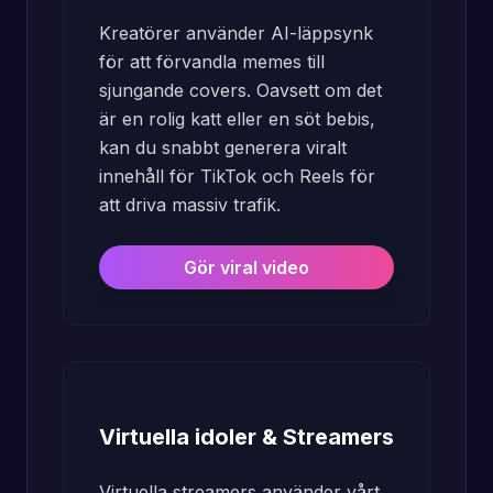
Kreatörer använder AI-läppsynk
för att förvandla memes till
sjungande covers. Oavsett om det
är en rolig katt eller en söt bebis,
kan du snabbt generera viralt
innehåll för TikTok och Reels för
att driva massiv trafik.
Gör viral video
Virtuella idoler & Streamers
Virtuella streamers använder vårt