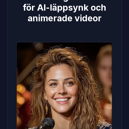
för AI-läppsynk och
animerade videor