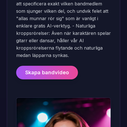
att specificera exakt vilken bandmedlem
som sjunger vilken del, och undvik felet att
"allas munnar rör sig" som är vanligt i
enklare gratis AI-verktyg. - Naturliga
kroppsrörelser: Även när karaktären spelar
gitarr eller dansar, håller vår AI
kroppsrörelserna flytande och naturliga
medan läpparna synkas.
Skapa bandvideo