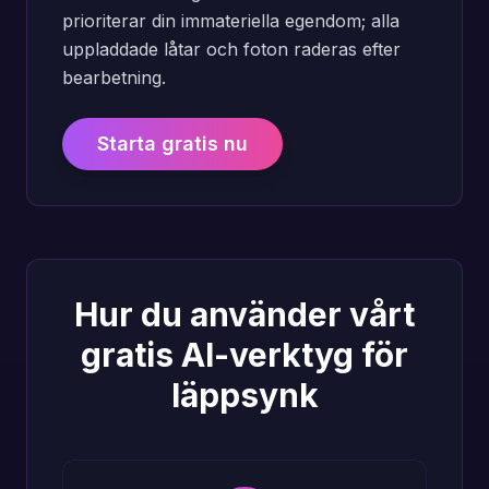
prioriterar din immateriella egendom; alla
uppladdade låtar och foton raderas efter
bearbetning.
Starta gratis nu
Hur du använder vårt
gratis AI-verktyg för
läppsynk