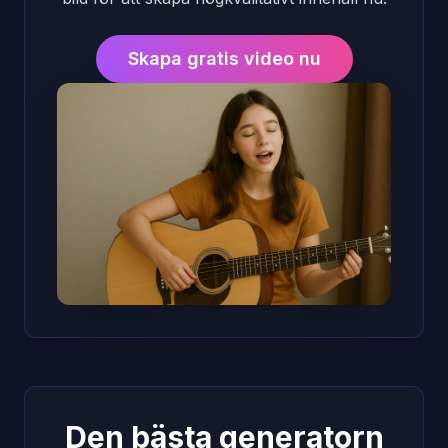
Skapa gratis video nu
Den bästa generatorn