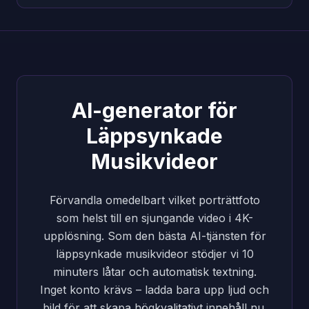
AI-generator för
Läppsynkade
Musikvideor
Förvandla omedelbart vilket porträttfoto
som helst till en sjungande video i 4K-
upplösning. Som den bästa AI-tjänsten för
läppsynkade musikvideor stödjer vi 10
minuters låtar och automatisk textning.
Inget konto krävs – ladda bara upp ljud och
bild för att skapa högkvalitativt innehåll nu.