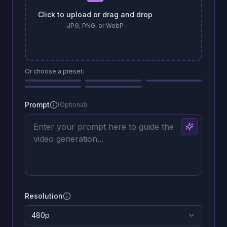
Click to upload or drag and drop
JPG, PNG, or WebP
Or choose a preset:
Prompt
(Optional)
Resolution
480p