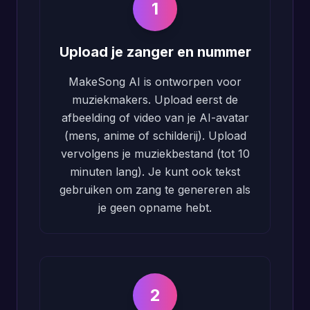
1
Upload je zanger en nummer
MakeSong AI is ontworpen voor
muziekmakers. Upload eerst de
afbeelding of video van je AI-avatar
(mens, anime of schilderij). Upload
vervolgens je muziekbestand (tot 10
minuten lang). Je kunt ook tekst
gebruiken om zang te genereren als
je geen opname hebt.
2