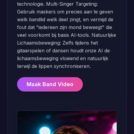
technologie. Multi-Singer Targeting:
Gebruik maskers om precies aan te geven
welk bandlid welk deel zingt, en vermijd de
fout dat "iedereen zijn mond beweegt" die
veel voorkomt bij basis AI-tools. Natuurlijke
Lichaamsbeweging: Zelfs tijdens het
gitaarspelen of dansen houdt onze AI de
lichaamsbeweging vloeiend en natuurlijk
terwijl de lippen synchroniseren.
Maak Band Video