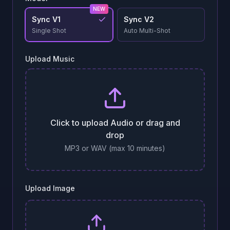
NEW
Sync V1
Sync V2
Single Shot
Auto Multi-Shot
Upload Music
Click to upload Audio or drag and
drop
MP3 or WAV (max 10 minutes)
Upload Image