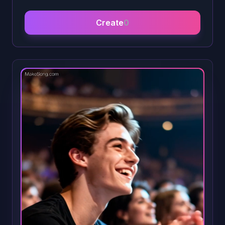
Create
0