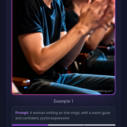
Example 1
Prompt:
A woman smiling as she sings, with a warm gaze
and confident, joyful expression