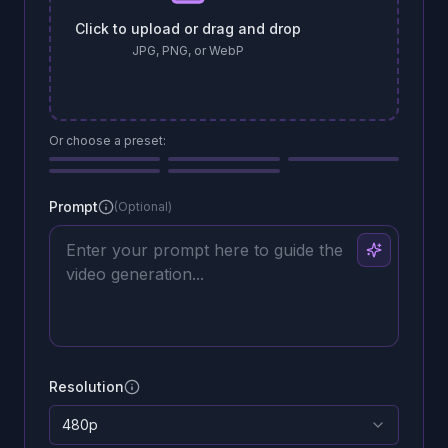
Click to upload or drag and drop
JPG, PNG, or WebP
Or choose a preset:
Prompt
(Optional)
Resolution
480p