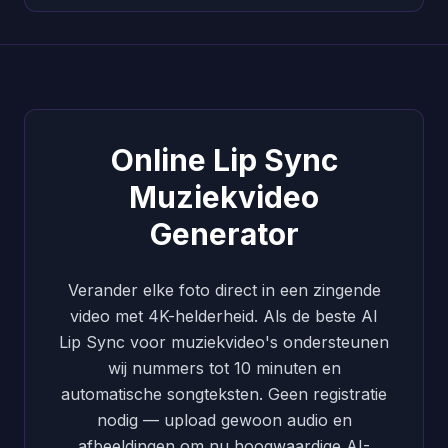
Online Lip Sync
Muziekvideo
Generator
Verander elke foto direct in een zingende
video met 4K-helderheid. Als de beste AI
Lip Sync voor muziekvideo's ondersteunen
wij nummers tot 10 minuten en
automatische songteksten. Geen registratie
nodig — upload gewoon audio en
afbeeldingen om nu hoogwaardige AI-