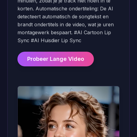
minuten, zodat je je track niet hoeft in te
korten. Automatische ondertiteling: De AI
detecteert automatisch de songtekst en
brandt ondertitels in de video, wat je uren
montagewerk bespaart. #AI Cartoon Lip
Sync #AI Huisdier Lip Sync
Probeer Lange Video