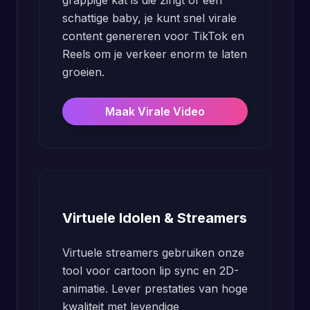
grappige kat is die zingt of een
schattige baby, je kunt snel virale
content genereren voor TikTok en
Reels om je verkeer enorm te laten
groeien.
Maak Virale Video
Virtuele Idolen & Streamers
Virtuele streamers gebruiken onze
tool voor cartoon lip sync en 2D-
animatie. Lever prestaties van hoge
kwaliteit met levendige