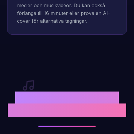
medier och musikvideor. Du kan också
förlänga till 16 minuter eller prova en AI-
cover för alternativa tagningar.
Gör om text till låt —
vad användarna tycker