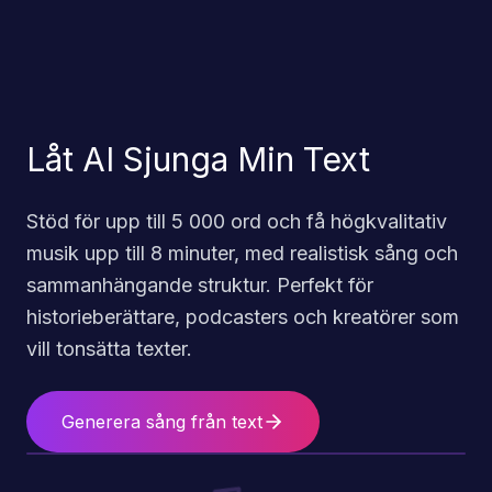
Låt AI Sjunga Min Text
Stöd för upp till 5 000 ord och få högkvalitativ
musik upp till 8 minuter, med realistisk sång och
sammanhängande struktur. Perfekt för
historieberättare, podcasters och kreatörer som
vill tonsätta texter.
Generera sång från text