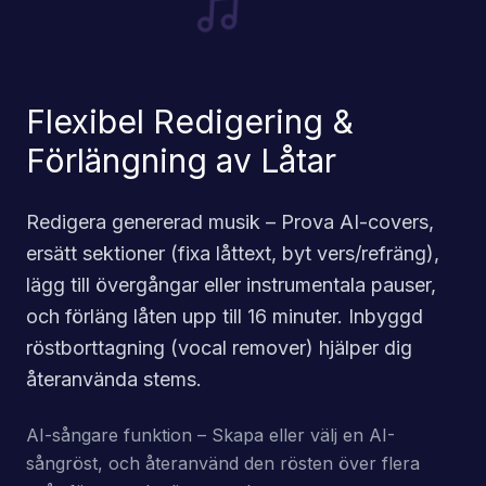
Flexibel Redigering &
Förlängning av Låtar
Redigera genererad musik – Prova AI-covers,
ersätt sektioner (fixa låttext, byt vers/refräng),
lägg till övergångar eller instrumentala pauser,
och förläng låten upp till 16 minuter. Inbyggd
röstborttagning (vocal remover) hjälper dig
återanvända stems.
AI-sångare funktion – Skapa eller välj en AI-
sångröst, och återanvänd den rösten över flera