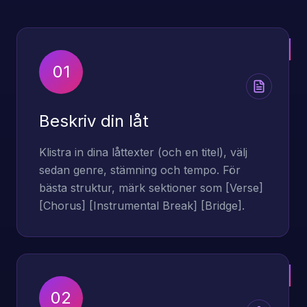
01
Beskriv din låt
Klistra in dina låttexter (och en titel), välj
sedan genre, stämning och tempo. För
bästa struktur, märk sektioner som [Verse]
[Chorus] [Instrumental Break] [Bridge].
02