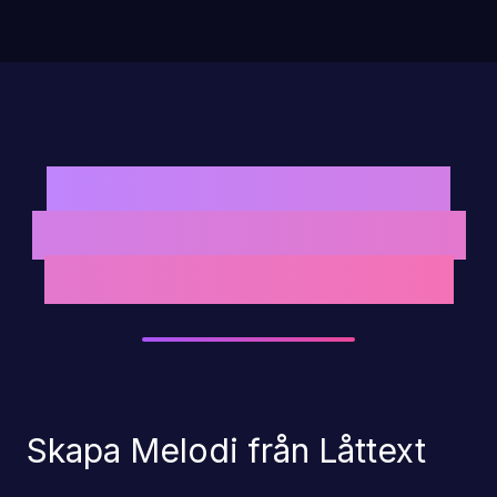
Generator för Text till
Musik — Professionellt
Ljud upp till 8 Minuter
Skapa Melodi från Låttext