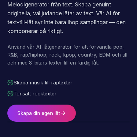
Melodigenerator från text. Skapa genuint
originella, välljudande låtar av text. Vår AI för
text-till-låt syr inte bara ihop samplingar — den
komponerar på riktigt.
Använd vår AI-låtgenerator för att förvandla pop,
R&B, rap/hiphop, rock, kpop, country, EDM och till
och med 8-bitars texter till en färdig låt.
Skapa musik till raptexter
Tonsätt rocktexter
Skapa din egen låt