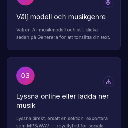
Välj modell och musikgenre
Välj en AI-musikmodell och stil, klicka
sedan på Generera för att tonsätta din text.
03
Lyssna online eller ladda ner
musik
Lyssna direkt, ersätt en sektion, exportera
som MP3/WAV — royaltyfritt för sociala