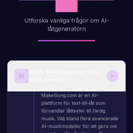
svar
Utforska vanliga frågor om AI-
låtgeneratorn
Vad är MakeSong.com - text
01
till låt-generator?
MakeSong.com är en AI-
plattform för text-till-låt som
förvandlar låttexter till färdig
musik. Välj bland flera avancerade
AI-musikmodeller för att göra om