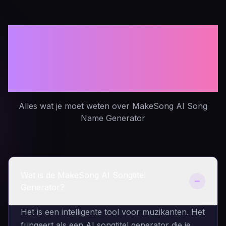
Veelgestelde Vragen
over de Songtitel
Generator
Alles wat je moet weten over MakeSong AI Song
Name Generator
Wat is de MakeSong AI Songtitel
Generator?
Het is een intelligente tool voor muzikanten. Het
fungeert als een AI songtitel generator die je