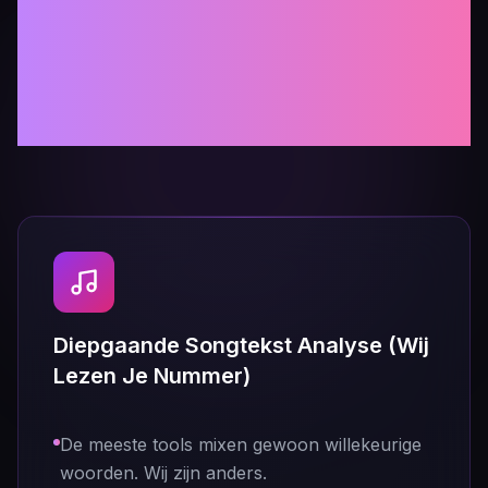
Generator — 100%
Gratis, Geen E-mail
Nodig
Diepgaande Songtekst Analyse (Wij
Lezen Je Nummer)
De meeste tools mixen gewoon willekeurige
woorden. Wij zijn anders.