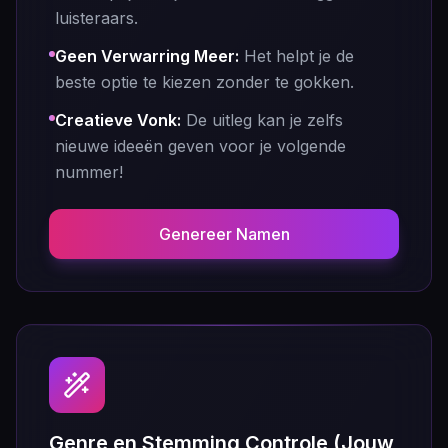
luisteraars.
Geen Verwarring Meer
:
Het helpt je de
beste optie te kiezen zonder te gokken.
Creatieve Vonk
:
De uitleg kan je zelfs
nieuwe ideeën geven voor je volgende
nummer!
Genereer Namen
Genre en Stemming Controle (Jouw