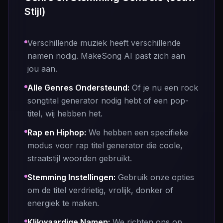
Stijl)
Verschillende muziek heeft verschillende
namen nodig. MakeSong AI past zich aan
jou aan.
Alle Genres Ondersteund
:
Of je nu een rock
songtitel generator nodig hebt of een pop-
titel, wij hebben het.
Rap en Hiphop
:
We hebben een specifieke
modus voor rap titel generator die coole,
straatstijl woorden gebruikt.
Stemming Instellingen
:
Gebruik onze opties
om de titel verdrietig, vrolijk, donker of
energiek te maken.
Klikwaardige Namen
:
We richten ons op