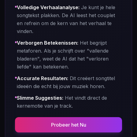
Volledige Verhaalanalyse
:
Je kunt je hele
songtekst plakken. De AI leest het couplet
en refrein om de kern van het verhaal te
vinden.
Verborgen Betekenissen
:
Het begrijpt
metaforen. Als je schrijft over "vallende
bladeren", weet de AI dat het "verloren
liefde" kan betekenen.
Accurate Resultaten
:
Dit creëert songtitel
ideeën die echt bij jouw muziek horen.
Slimme Suggesties
:
Het vindt direct de
kernemotie van je track.
Probeer het Nu