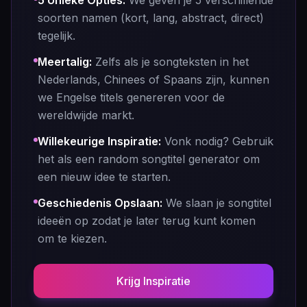
5 Unieke Opties
:
We geven je 5 verschillende
soorten namen (kort, lang, abstract, direct)
tegelijk.
Meertalig
:
Zelfs als je songteksten in het
Nederlands, Chinees of Spaans zijn, kunnen
we Engelse titels genereren voor de
wereldwijde markt.
Willekeurige Inspiratie
:
Vonk nodig? Gebruik
het als een random songtitel generator om
een nieuw idee te starten.
Geschiedenis Opslaan
:
We slaan je songtitel
ideeën op zodat je later terug kunt komen
om te kiezen.
Krijg Inspiratie