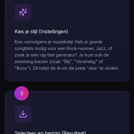
Kies je stijl (Instellingen)
Kies vervolgens je muziekstijl. Heb je goede
songtitels nodig voor een Rock-nummer, Jazz, of
zoek je een rap titel generator? Je kunt ook de
stemming kiezen (zoals "Blij", "Verdrietig" of
"Boos"). Dit helpt de AI om de juiste 'vibe' te vinden.
3
Selecteer en begrijp (Resultaat)