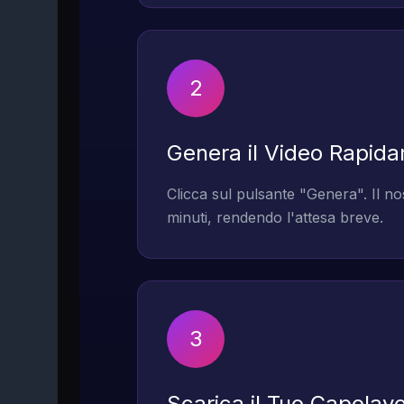
2
Genera il Video Rapid
Clicca sul pulsante "Genera". Il no
minuti, rendendo l'attesa breve.
3
Scarica il Tuo Capolav