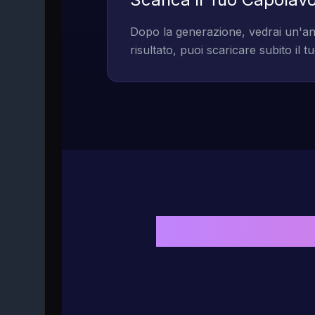
Dopo la generazione, vedrai un'ante
risultato, puoi scaricare subito il t
Perché MakeS