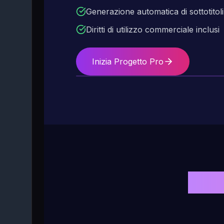
Generazione automatica di sottotitoli
Diritti di utilizzo commerciale inclusi
Inizia Progetto Pro
Otti