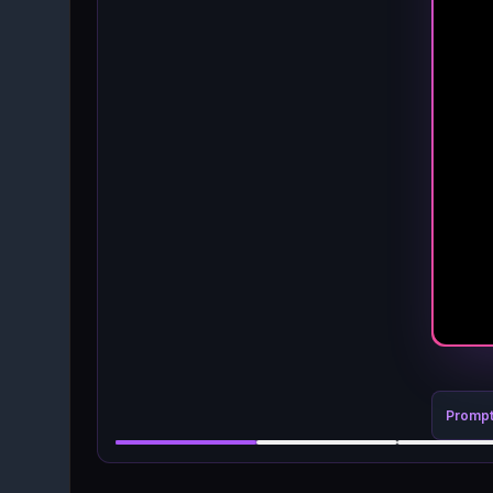
Promp