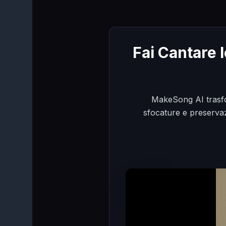
Fai Cantare 
MakeSong AI trasfor
sfocature e preservaz