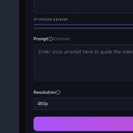
Or choose a preset:
Prompt
(Optional)
Resolution
480p