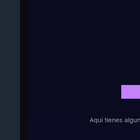
Tus
Aquí tienes alg