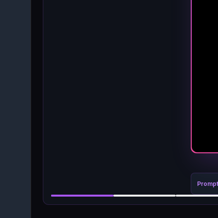
Promp