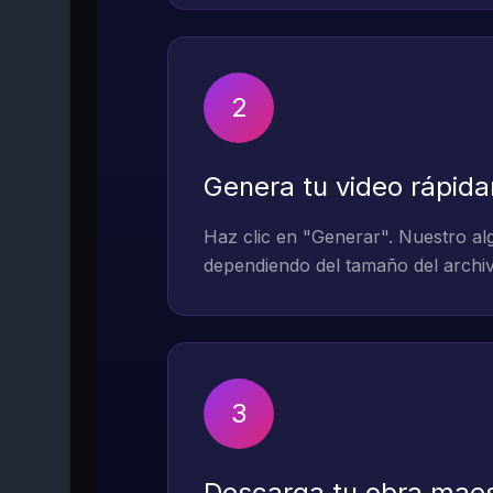
2
Genera tu video rápid
Haz clic en "Generar". Nuestro alg
dependiendo del tamaño del archiv
3
Descarga tu obra mae