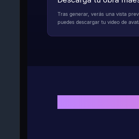
Tras generar, verás una vista previ
puedes descargar tu video de avata
Por qué MakeSo