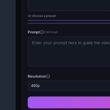
Or choose a preset:
Prompt
(Optional)
Resolution
480p