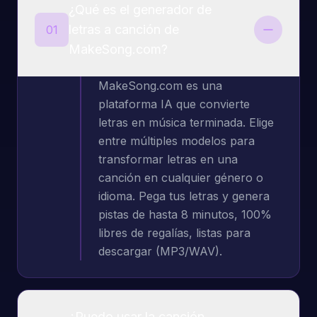
¿Qué es el generador de
letras a canción de
01
MakeSong.com?
MakeSong.com es una
plataforma IA que convierte
letras en música terminada. Elige
entre múltiples modelos para
transformar letras en una
canción en cualquier género o
idioma. Pega tus letras y genera
pistas de hasta 8 minutos, 100%
libres de regalías, listas para
descargar (MP3/WAV).
¿Puedo usar la canción