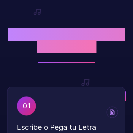
¿Cómo ponerle música
a una letra?
01
Escribe o Pega tu Letra