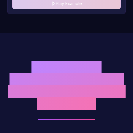
Play Example
Generador de
canciones con letra —
Pistas profesionales de
hasta 8 min