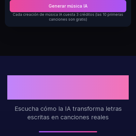
Generar música IA
Cada creación de música IA cuesta 3 créditos (las 10 primeras
canciones son gratis)
Ejemplos de Letras
Convertidas en Música
Escucha cómo la IA transforma letras
escritas en canciones reales