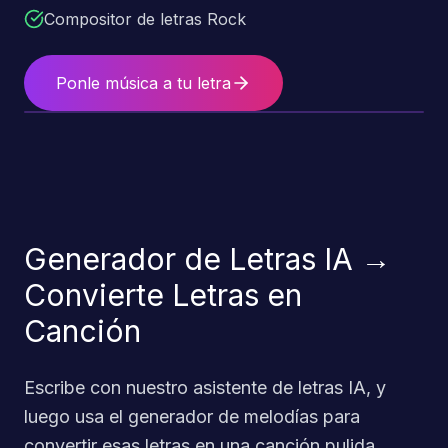
Compositor de letras Rock
Ponle música a tu letra
Generador de Letras IA →
Convierte Letras en
Canción
Escribe con nuestro asistente de letras IA, y
luego usa el generador de melodías para
convertir esas letras en una canción pulida,