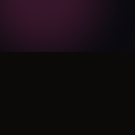
MakeSong
Genera música de alta calidad en segundos
support@makesong.com