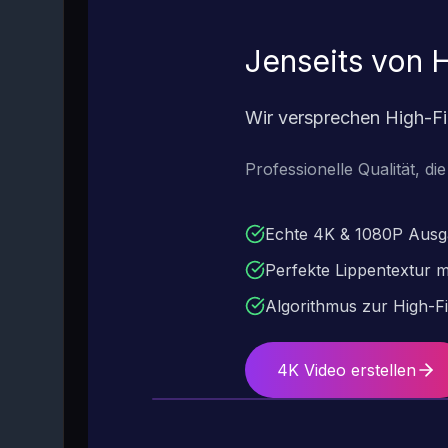
Jenseits von H
Wir versprechen High-Fid
Professionelle Qualität, di
Echte 4K & 1080P Aus
Perfekte Lippentextur m
Algorithmus zur High-Fi
4K Video erstellen