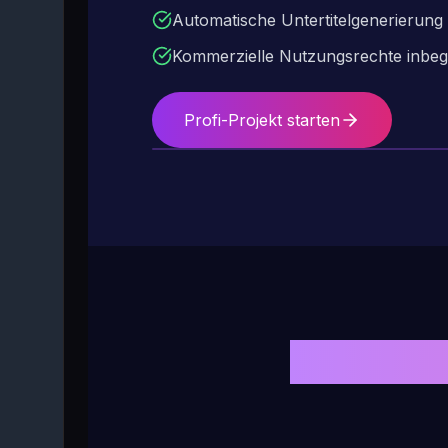
Automatische Untertitelgenerierung
Kommerzielle Nutzungsrechte inbegr
Profi-Projekt starten
Holen Si