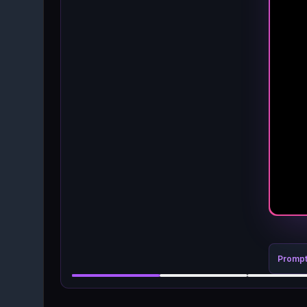
Promp