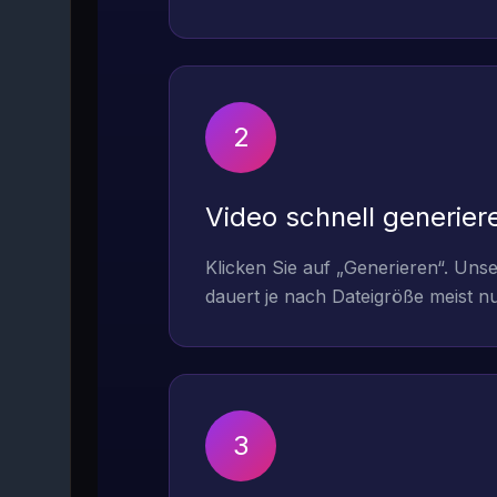
2
Video schnell generier
Klicken Sie auf „Generieren“. Uns
dauert je nach Dateigröße meist nu
3