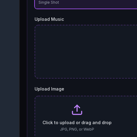
Single Shot
Upload Music
Upload Image
Click to upload or drag and drop
JPG, PNG, or WebP